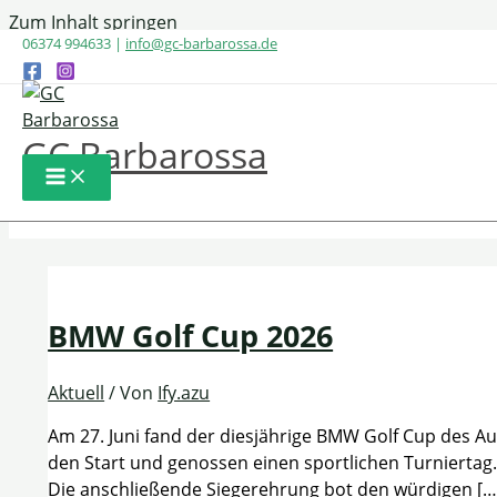
Zum Inhalt springen
06374 994633 |
info@gc-barbarossa.de
Aktuell
GC Barbarossa
BMW Golf Cup 2026
Aktuell
/ Von
Ify.azu
Am 27. Juni fand der diesjährige BMW Golf Cup des A
den Start und genossen einen sportlichen Turniertag
Die anschließende Siegerehrung bot den würdigen […