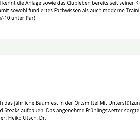
nnt die Anlage sowie das Clubleben bereits seit seiner Ki
damit sowohl fundiertes Fachwissen als auch moderne Trai
/-10 unter Par).
 das jährliche Baumfest in der Ortsmitte! Mit Unterstützu
und Steaks aufbauen. Das angenehme Frühlingswetter sorgte 
er, Heiko Utsch, Dr.