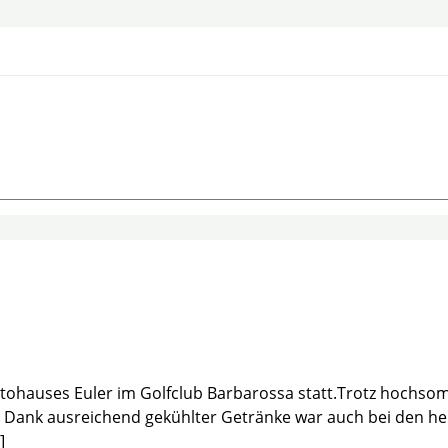
utohauses Euler im Golfclub Barbarossa statt.Trotz hochsom
. Dank ausreichend gekühlter Getränke war auch bei den he
]