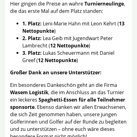
Hier gingen die Preise an wahre
Turnierneulinge
,
die das erste Mal auf dem Platz standen:
1. Platz:
Leni-Marie Hahn mit Leon Kehrt (
13
Nettopunkte
)
2. Platz:
Lea Geib mit Jugendwart Peter
Lambrecht (
12 Nettopunkte
)
3. Platz:
Lukas Scheuermann mit Daniel
Greef (
12 Nettopunkte
)
Großer Dank an unsere Unterstützer:
Ein besonderes Dankeschön geht an die Firma
Wasem Logistik
, die im Anschluss an das Turnier
ein leckeres
Spaghetti-Essen für alle Teilnehmer
sponsorte
. Ebenso danken wir allen Erwachsenen,
die sich Zeit genommen haben, unsere jungen
Golferinnen und Golfer auf der Runde zu begleiten
und zu unterstützen – ohne euch wäre dieses
besondere Format nicht möglich!