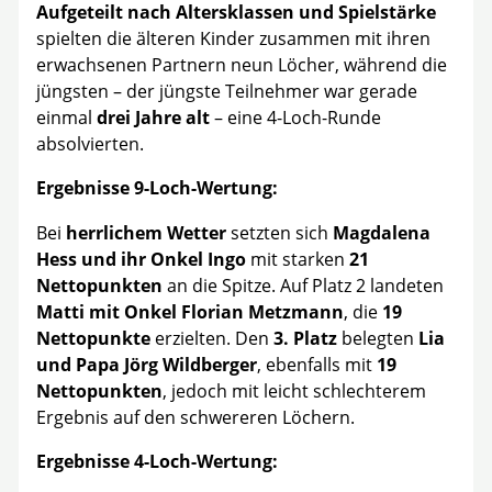
Aufgeteilt nach Altersklassen und Spielstärke
spielten die älteren Kinder zusammen mit ihren
erwachsenen Partnern neun Löcher, während die
jüngsten – der jüngste Teilnehmer war gerade
einmal
drei Jahre alt
– eine 4-Loch-Runde
absolvierten.
Ergebnisse 9-Loch-Wertung:
Bei
herrlichem Wetter
setzten sich
Magdalena
Hess und ihr Onkel Ingo
mit starken
21
Nettopunkten
an die Spitze. Auf Platz 2 landeten
Matti mit Onkel Florian Metzmann
, die
19
Nettopunkte
erzielten. Den
3. Platz
belegten
Lia
und Papa Jörg Wildberger
, ebenfalls mit
19
Nettopunkten
, jedoch mit leicht schlechterem
Ergebnis auf den schwereren Löchern.
Ergebnisse 4-Loch-Wertung: