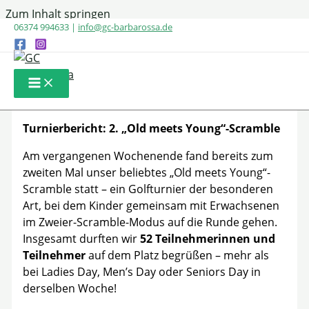
Zum Inhalt springen
06374 994633 |
info@gc-barbarossa.de
Zweites Kinderturnier „Old
meets Young“!
Turnierbericht: 2. „Old meets Young“-Scramble
Am vergangenen Wochenende fand bereits zum
zweiten Mal unser beliebtes „Old meets Young“-
Scramble statt – ein Golfturnier der besonderen
Art, bei dem Kinder gemeinsam mit Erwachsenen
im Zweier-Scramble-Modus auf die Runde gehen.
Insgesamt durften wir
52 Teilnehmerinnen und
Teilnehmer
auf dem Platz begrüßen – mehr als
bei Ladies Day, Men’s Day oder Seniors Day in
derselben Woche!