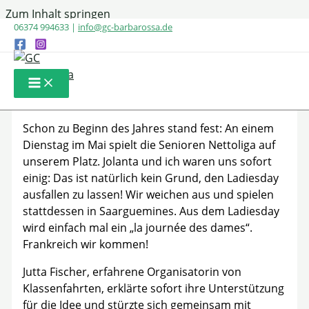
Zum Inhalt springen
06374 994633 |
info@gc-barbarossa.de
Ladiesday Ausflug nach
Saargemünd
Schon zu Beginn des Jahres stand fest: An einem
Dienstag im Mai spielt die Senioren Nettoliga auf
unserem Platz. Jolanta und ich waren uns sofort
einig: Das ist natürlich kein Grund, den Ladiesday
ausfallen zu lassen! Wir weichen aus und spielen
stattdessen in Saarguemines. Aus dem Ladiesday
wird einfach mal ein „la journée des dames“.
Frankreich wir kommen!
Jutta Fischer, erfahrene Organisatorin von
Klassenfahrten, erklärte sofort ihre Unterstützung
für die Idee und stürzte sich gemeinsam mit