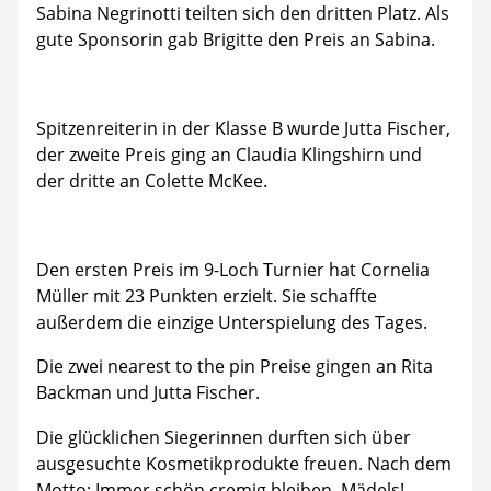
Sabina Negrinotti teilten sich den dritten Platz. Als
gute Sponsorin gab Brigitte den Preis an Sabina.
Spitzenreiterin in der Klasse B wurde Jutta Fischer,
der zweite Preis ging an Claudia Klingshirn und
der dritte an Colette McKee.
Den ersten Preis im 9-Loch Turnier hat Cornelia
Müller mit 23 Punkten erzielt. Sie schaffte
außerdem die einzige Unterspielung des Tages.
Die zwei nearest to the pin Preise gingen an Rita
Backman und Jutta Fischer.
Die glücklichen Siegerinnen durften sich über
ausgesuchte Kosmetikprodukte freuen. Nach dem
Motto: Immer schön cremig bleiben, Mädels!