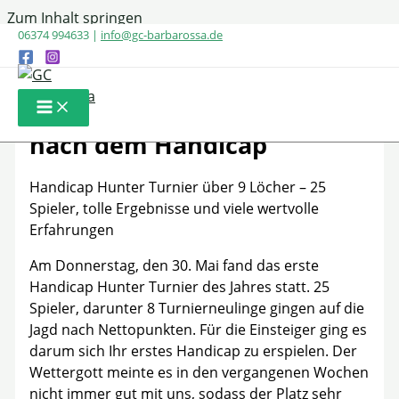
Zum Inhalt springen
06374 994633 |
info@gc-barbarossa.de
Handicap Hunter – 25
Spieler gehen auf die Jagd
nach dem Handicap
Handicap Hunter Turnier über 9 Löcher – 25
Spieler, tolle Ergebnisse und viele wertvolle
Erfahrungen
Am Donnerstag, den 30. Mai fand das erste
Handicap Hunter Turnier des Jahres statt. 25
Spieler, darunter 8 Turnierneulinge gingen auf die
Jagd nach Nettopunkten. Für die Einsteiger ging es
darum sich Ihr erstes Handicap zu erspielen. Der
Wettergott meinte es in den vergangenen Wochen
nicht immer gut mit uns, sodass der Platz sehr