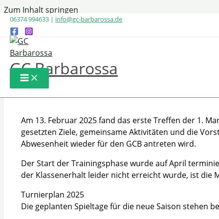
Zum Inhalt springen
06374 994633 |
info@gc-barbarossa.de
Erstes Treffen der 1. und AK
GC Barbarossa
Erstes Treffen und Saisonvorbereitung
Am 13. Februar 2025 fand das erste Treffen der 1. M
gesetzten Ziele, gemeinsame Aktivitäten und die Vor
Abwesenheit wieder für den GCB antreten wird.
Der Start der Trainingsphase wurde auf April terminiert
der Klassenerhalt leider nicht erreicht wurde, ist di
Turnierplan 2025
Die geplanten Spieltage für die neue Saison stehen ber