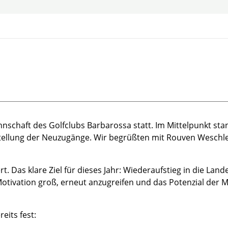
30 Herrenmannschaft
annschaft des Golfclubs Barbarossa statt. Im Mittelpunkt s
stellung der Neuzugänge. Wir begrüßten mit Rouven Weschle
. Das klare Ziel für dieses Jahr: Wiederaufstieg in die Lande
e Motivation groß, erneut anzugreifen und das Potenzial der
eits fest: